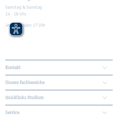
Sams­tag & Sonn­tag
14 - 18 Uhr
letz­ter Ein­lass 17 Uhr
Wei­ter­füh­ren­de In­for­ma­tio­nen
Kontakt
Unsere Fachbereiche
Quicklinks Studium
Service