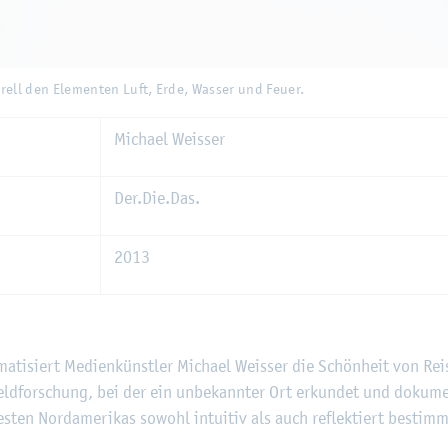
 Ele­men­ten Luft, Erde, Was­ser und Feuer.
­tu­rell den Ele­men­ten Luft, Erde, Was­ser und Feuer.
Mi­cha­el Weis­ser
Der.​Die.​Das.
2013
ti­siert Me­di­en­künst­ler Mi­cha­el Weis­ser die Schön­heit von Re
Feld­for­schung, bei der ein un­be­kann­ter Ort er­kun­det und do­ku­me
­ten Nord­ame­ri­kas so­wohl in­tui­tiv als auch re­flek­tiert be­stimm