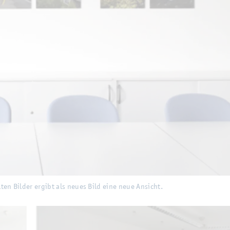
r er­gibt als neues Bild eine neue An­sicht.
­ten Bil­der er­gibt als neues Bild eine neue An­sicht.