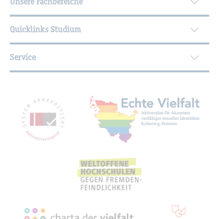
Unsere Fachbereiche
Quicklinks Studium
Service
Mit­glied­schaf­ten, Aus­zeich­nun­gen,