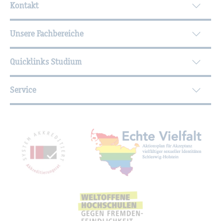
Kontakt
Unsere Fachbereiche
Quicklinks Studium
Service
Mit­glied­schaf­ten, Aus­zeich­nun­gen,