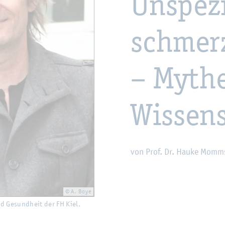
Un­spe­z
schmer­
– My­the
Wis­sen­
von Prof. Dr. Hauke Momm­
© A. Boye
d Ge­sund­heit der FH Kiel.