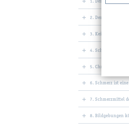
1. Der Rücken ist s
2. Der Rücken wil
3. Keine Hysterie
4. Schmerz bedeut
5. Chronifizierung
6. Schmerz ist eine
7. Schmerzmittel d
8. Bildgebungen k