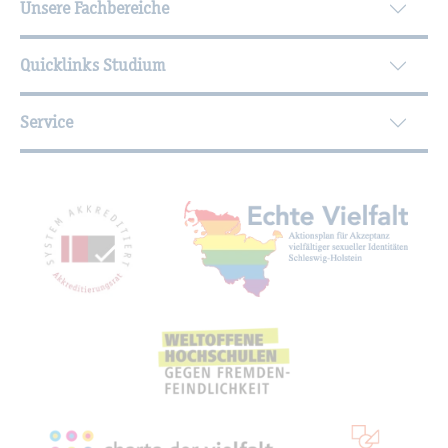
Unsere Fachbereiche
Quicklinks Studium
Service
Mit­glied­schaf­ten, Aus­zeich­nun­gen,