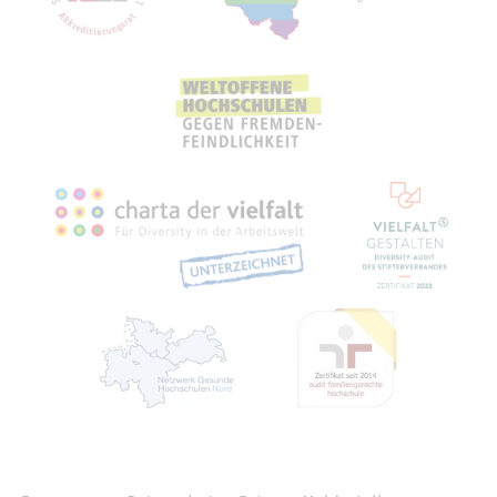
Recht­li­ches