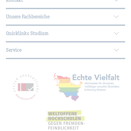
Unsere Fachbereiche
Quicklinks Studium
Service
Mit­glied­schaf­ten, Aus­zeich­nun­gen,