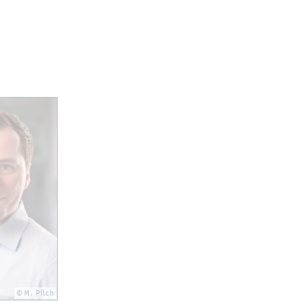
© M. Pilch