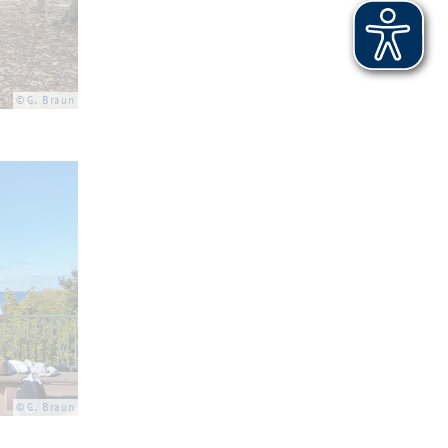
© G. Braun
© G. Braun