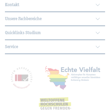
Kontakt
Unsere Fachbereiche
Quicklinks Studium
Service
Mit­glied­schaf­ten, Aus­zeich­nun­gen,