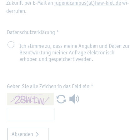
Zu­kunft per E-Mail an
ju­gend­cam­pus(at)haw-kiel.de
wi­
der­ru­fen.
Datenschutzerklärung
*
Ich stimme zu, dass meine Angaben und Daten zur
Beantwortung meiner Anfrage elektronisch
erhoben und gespeichert werden.
Geben Sie alle Zeichen in das Feld ein
*
Absenden