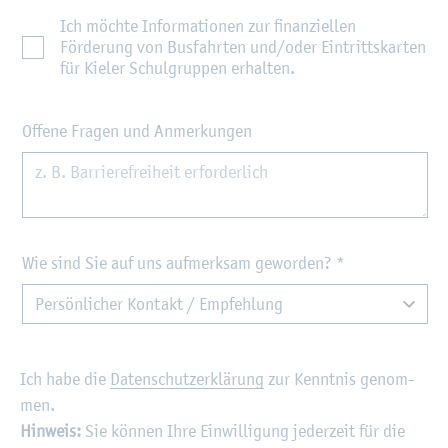
Ich möchte Informationen zur finanziellen
Förderung von Busfahrten und/oder Eintrittskarten
für Kieler Schulgruppen erhalten.
Offene Fragen und Anmerkungen
Wie sind Sie auf uns aufmerksam geworden?
*
Ich habe die
Da­ten­schut­z­er­klä­rung
zur Kennt­nis ge­nom­
men.
Hin­weis:
Sie kön­nen Ihre Ein­wil­li­gung je­der­zeit für die