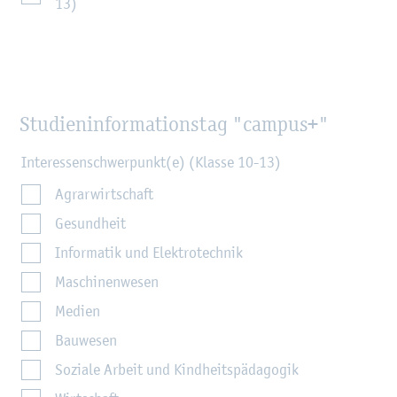
13)
Stu­di­en­in­for­ma­ti­ons­tag "cam­pus+"
Interessenschwerpunkt(e) (Klasse 10-13)
Agrarwirtschaft
Gesundheit
Informatik und Elektrotechnik
Maschinenwesen
Medien
Bauwesen
Soziale Arbeit und Kindheitspädagogik