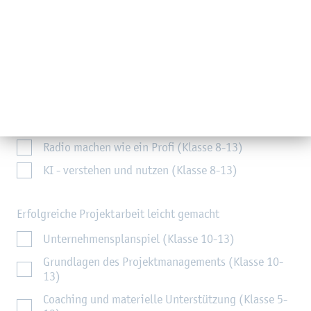
DIY: Gestalten und mit nach Hause nehmen
CAD4Girls (Klasse 9-13)
3D-Druck (Klasse 9-13)
Eintauchen in virtuelle Welten
LINK-Labor (Klasse 5-13)
Radio machen wie ein Profi (Klasse 8-13)
KI - verstehen und nutzen (Klasse 8-13)
Erfolgreiche Projektarbeit leicht gemacht
Unternehmensplanspiel (Klasse 10-13)
Grundlagen des Projektmanagements (Klasse 10-
13)
Coaching und materielle Unterstützung (Klasse 5-