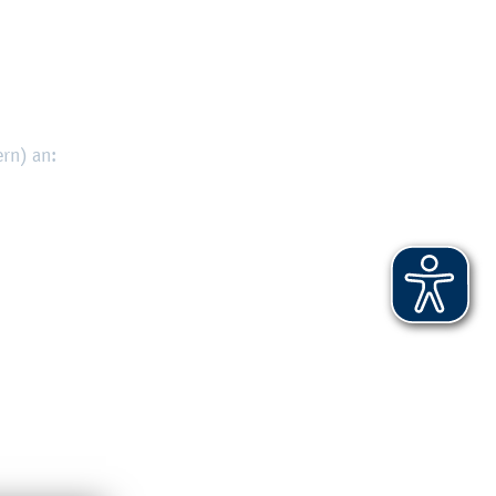
ern) an: