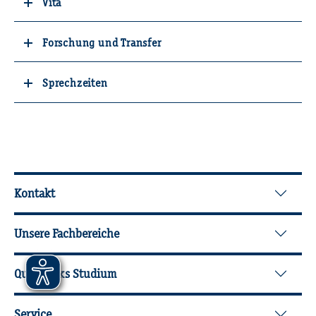
Vita
Forschung und Transfer
Sprechzeiten
Wei­ter­füh­ren­de In­for­ma­tio­nen
Kontakt
Unsere Fachbereiche
Quicklinks Studium
Service