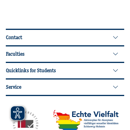
Further Information
Contact
Faculties
Quicklinks for Students
Service
Mitgliedschaften, Auszeichnungen,