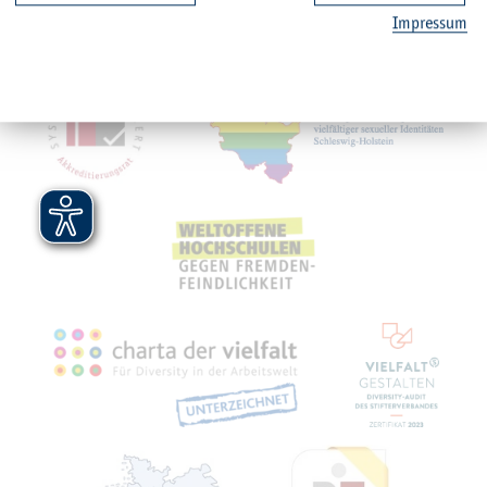
Im­pres­sum
Mit­glied­schaf­ten, Aus­zeich­nun­gen,