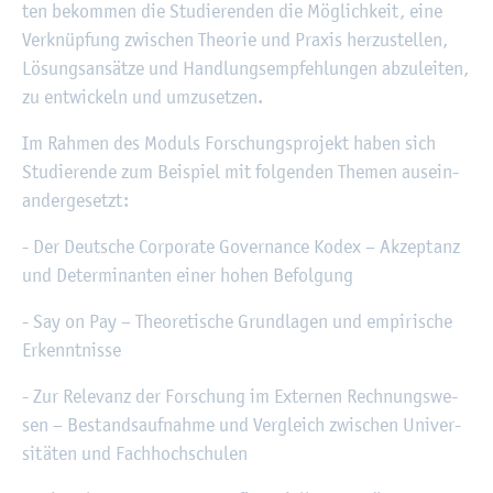
ten be­kom­men die Stu­die­ren­den die Mög­lich­keit, eine
Ver­knüp­fung zwi­schen Theo­rie und Pra­xis her­zu­stel­len,
Lö­sungs­an­sät­ze und Hand­lungs­emp­feh­lun­gen ab­zu­lei­ten,
zu ent­wi­ckeln und um­zu­set­zen.
Im Rah­men des Mo­duls For­schungs­pro­jekt haben sich
Stu­die­ren­de zum Bei­spiel mit fol­gen­den The­men aus­ein­
an­der­ge­setzt:
- Der Deut­sche Cor­po­ra­te Go­ver­nan­ce Kodex – Ak­zep­tanz
und De­ter­mi­nan­ten einer hohen Be­fol­gung
- Say on Pay – Theo­re­ti­sche Grund­la­gen und em­pi­ri­sche
Er­kennt­nis­se
- Zur Re­le­vanz der For­schung im Ex­ter­nen Rech­nungs­we­
sen – Be­stands­auf­nah­me und Ver­gleich zwi­schen Uni­ver­
si­tä­ten und Fach­hoch­schu­len