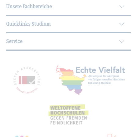
Unsere Fachbereiche
Quicklinks Studium
Service
Mit­glied­schaf­ten, Aus­zeich­nun­gen,