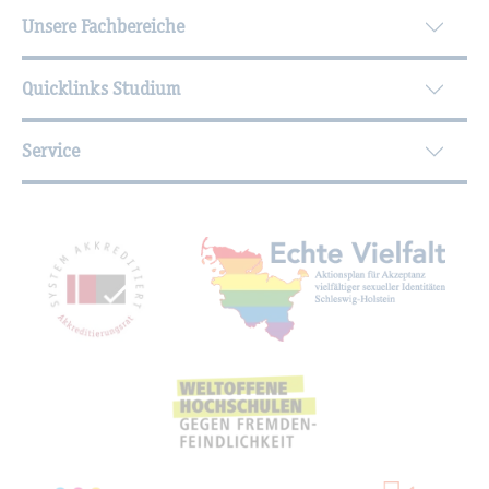
Unsere Fachbereiche
Quicklinks Studium
Service
Mit­glied­schaf­ten, Aus­zeich­nun­gen,