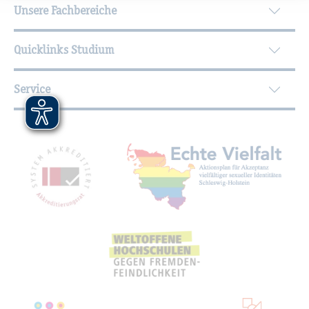
Unsere Fachbereiche
Quicklinks Studium
Service
Mit­glied­schaf­ten, Aus­zeich­nun­gen,