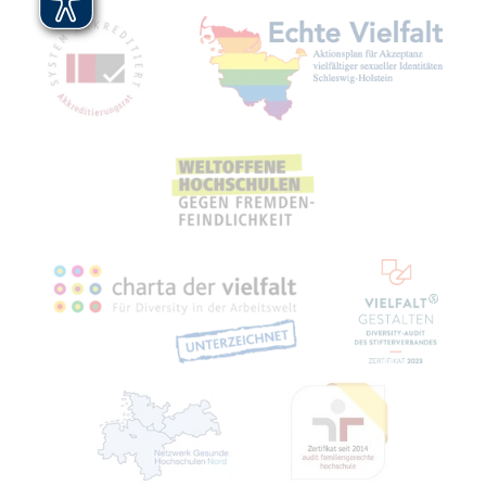
Mitgliedschaften, Auszeichnungen,