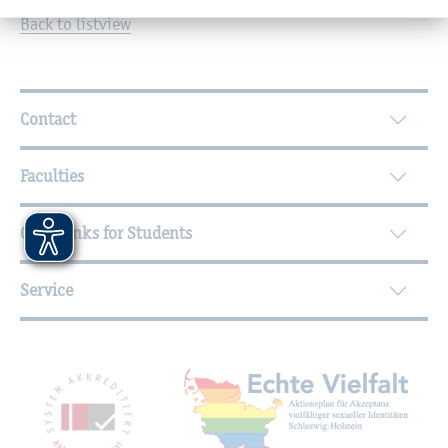
Back to listview
Further Information
Contact
Faculties
Quicklinks for Students
Service
Mitgliedschaften, Auszeichnungen,