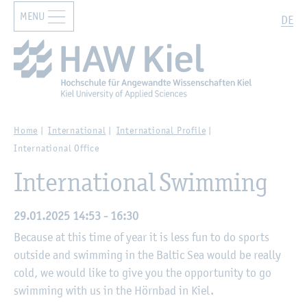
MENU
Zur Hauptnavigation springen
Zum Hauptinhalt springen
Search
DE
Home
International
International Profile
International Office
International Swimming
29.01.2025 14:53 - 16:30
Because at this time of year it is less fun to do sports
outside and swimming in the Baltic Sea would be really
cold, we would like to give you the opportunity to go
swimming with us in the Hörnbad in Kiel.