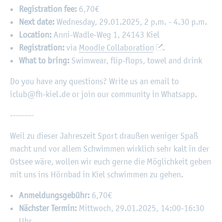
Registration fee:
6,70€
Next date:
Wednesday, 29.01.2025, 2 p.m. - 4.30 p.m.
Location:
Anni-Wadle-Weg 1, 24143 Kiel
Registration:
via
Moodle Collaboration
.
What to bring:
Swimwear, flip-flops, towel and drink
Do you have any questions? Write us an email to
iclub@fh-kiel.de or join our community in Whatsapp.
--------
Weil zu dieser Jahreszeit Sport draußen weniger Spaß
macht und vor allem Schwimmen wirklich sehr kalt in der
Ostsee wäre, wollen wir euch gerne die Möglichkeit geben
mit uns ins Hörnbad in Kiel schwimmen zu gehen.
Anmeldungsgebühr:
6,70€
Nächster Termin:
Mittwoch, 29.01.2025, 14:00-16:30
Uhr