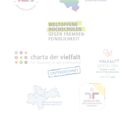
Recht­li­ches