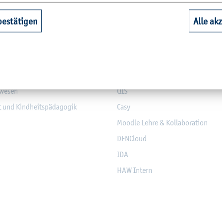
bestätigen
Alle ak
aft
Bi­blio­thek
Web­mail (Stu­die­ren­de)
nd Elek­tro­tech­nik
Mo­dul­da­ten­bank
­sen
Mo­du­l­an­mel­dung
­we­sen
QIS
it und Kind­heits­päd­ago­gik
Casy
Mood­le Lehre & Kol­la­bo­ra­ti­on
DF­NCloud
IDA
HAW In­tern