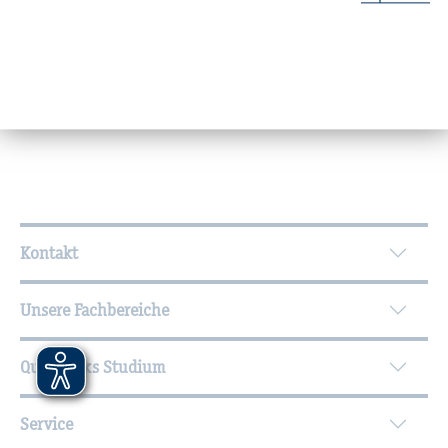
Forschung und Transfer
Sprechzeiten
Wei­ter­füh­ren­de In­for­ma­tio­nen
Kontakt
Unsere Fachbereiche
Quicklinks Studium
Service