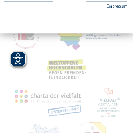
Im­pres­sum
Mit­glied­schaf­ten, Aus­zeich­nun­gen,