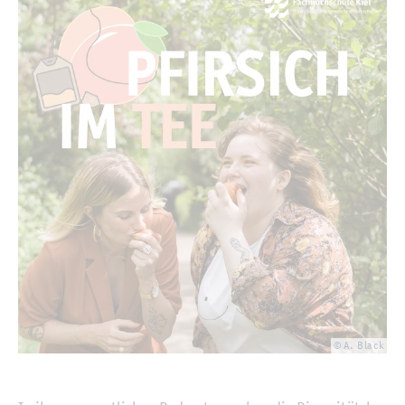
© A. Black